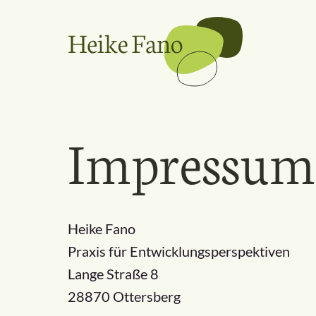
Zum
Inhalt
springen
Impressum
Heike Fano
Praxis für Entwicklungsperspektiven
Lange Straße 8
28870 Ottersberg