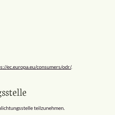
ps://ec.europa.eu/consumers/odr/
.
­stelle
hlichtungsstelle teilzunehmen.