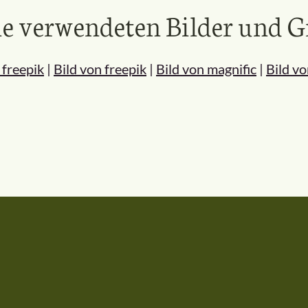
e verwendeten Bilder und G
 freepik
|
Bild von freepik
|
Bild von magnific
|
Bild v