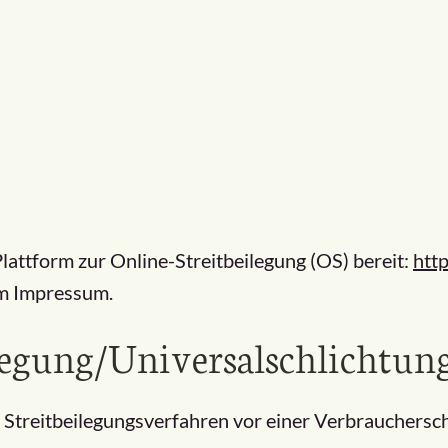
lattform zur Online-Streitbeilegung (OS) bereit:
htt
im Impressum.
legung/Universal­schlichtungs
an Streitbeilegungsverfahren vor einer Verbrauchersc