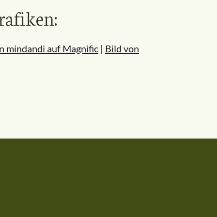
rafiken:
on mindandi auf Magnific
|
Bild von