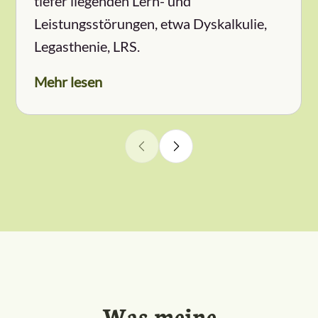
tiefer liegenden Lern- und
Leistungsstörungen, etwa Dyskalkulie,
Legasthenie, LRS.
Mehr lesen
Was meine